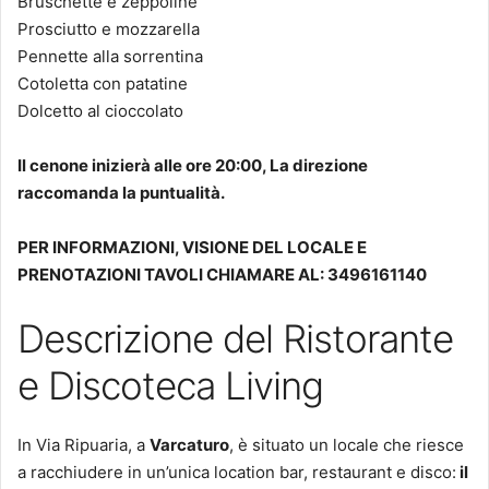
Bruschette e zeppoline
Prosciutto e mozzarella
Pennette alla sorrentina
Cotoletta con patatine
Dolcetto al cioccolato
Il cenone inizierà alle ore 20:00, La direzione
raccomanda la puntualità.
PER INFORMAZIONI, VISIONE DEL LOCALE E
PRENOTAZIONI TAVOLI CHIAMARE AL: 3496161140
Descrizione del Ristorante
e Discoteca Living
In Via Ripuaria, a
Varcaturo
, è situato un locale che riesce
a racchiudere in un’unica location bar, restaurant e disco:
il