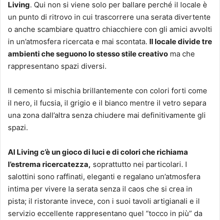
Living
. Qui non si viene solo per ballare perché il locale è
un punto di ritrovo in cui trascorrere una serata divertente
o anche scambiare quattro chiacchiere con gli amici avvolti
in un’atmosfera ricercata e mai scontata.
Il locale divide tre
ambienti che seguono lo stesso stile creativo
ma che
rappresentano spazi diversi.
Il cemento si mischia brillantemente con colori forti come
il nero, il fucsia, il grigio e il bianco mentre il vetro separa
una zona dall’altra senza chiudere mai definitivamente gli
spazi.
Al Living c’è un gioco di luci e di colori che richiama
l’estrema ricercatezza,
soprattutto nei particolari. I
salottini sono raffinati, eleganti e regalano un’atmosfera
intima per vivere la serata senza il caos che si crea in
pista; il ristorante invece, con i suoi tavoli artigianali e il
servizio eccellente rappresentano quel “tocco in più” da