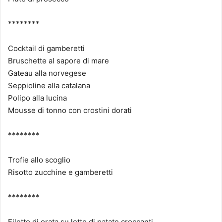
********
Cocktail di gamberetti
Bruschette al sapore di mare
Gateau alla norvegese
Seppioline alla catalana
Polipo alla lucina
Mousse di tonno con crostini dorati
********
Trofie allo scoglio
Risotto zucchine e gamberetti
********
Filetto di orata su letto di patate croccanti