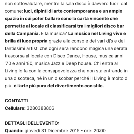
non sottovalutare, mentre la sala disco è davvero fuori dal
comune:
luci, dipinti di arte contemporanea e un ampio
spazio in cui poter ballare sono la carta vincente che
permette al locale di classificarsi tra i migliori disco bar
della Campania.
E la musica?
La musica nel Living vive e
brilla di luce propria
grazie alla console dei vari dj’s e dei
tantissimi artisti che ogni sera rendono magica una serata
trascorsa al locale con Disco Dance, House, musica anni
’70 e anni ’80, musica Jazz e Deep house. Chi entra al
Living lo fa con la consapevolezza che non sta entrando in
una discoteca, né in un discobar perché il Living è molto di
più:
è l’arte più pura del divertimento con stile.
CONTATTI
Cellulare:
3280388806
DETTAGLI DELL'EVENTO:
Quando:
giovedì 31 Dicembre 2015 - ore: 20:00