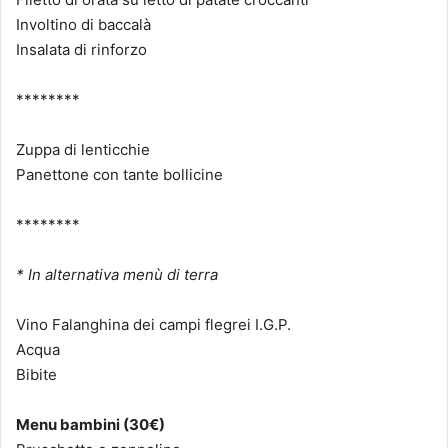
Involtino di baccalà
Insalata di rinforzo
********
Zuppa di lenticchie
Panettone con tante bollicine
********
* In alternativa menù di terra
Vino Falanghina dei campi flegrei I.G.P.
Acqua
Bibite
Menu bambini (30€)